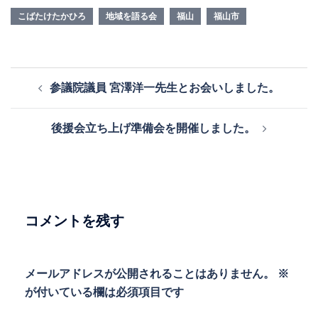
こばたけたかひろ
地域を語る会
福山
福山市
投
参議院議員 宮澤洋一先生とお会いしました。
稿
ナ
後援会立ち上げ準備会を開催しました。
ビ
ゲ
ー
シ
ョ
コメントを残す
ン
メールアドレスが公開されることはありません。
※
が付いている欄は必須項目です