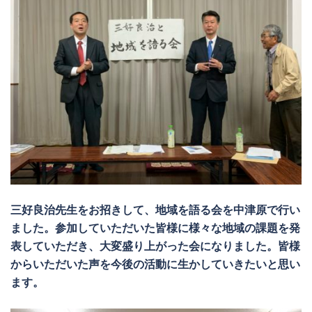
三好良治先生をお招きして、地域を語る会を中津原で行い
ました。参加していただいた皆様に様々な地域の課題を発
表していただき、大変盛り上がった会になりました。皆様
からいただいた声を今後の活動に生かしていきたいと思い
ます。