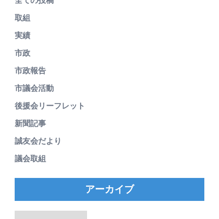
全ての投稿
取組
実績
市政
市政報告
市議会活動
後援会リーフレット
新聞記事
誠友会だより
議会取組
アーカイブ
ア