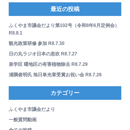
最近の投稿
ふくやま市議会だより第102号（令和8年6月定例会）
R8.8.1
観光政策研修 参加 R8.7.30
日の丸ラジオ日本の息吹 R8.7.27
泉学区 曙地区の有害植物除去 R8.7.29
浦隅俊明氏 旭日単光章受賞お祝い会 R8.7.28
カテゴリー
ふくやま市議会だより
一般質問動画