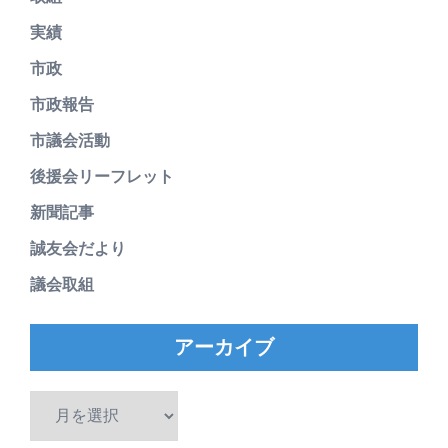
実績
市政
市政報告
市議会活動
後援会リーフレット
新聞記事
誠友会だより
議会取組
アーカイブ
ア
ー