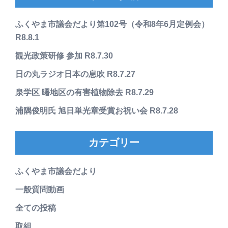
ふくやま市議会だより第102号（令和8年6月定例会）
R8.8.1
観光政策研修 参加 R8.7.30
日の丸ラジオ日本の息吹 R8.7.27
泉学区 曙地区の有害植物除去 R8.7.29
浦隅俊明氏 旭日単光章受賞お祝い会 R8.7.28
カテゴリー
ふくやま市議会だより
一般質問動画
全ての投稿
取組