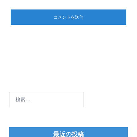
検
索:
最近の投稿