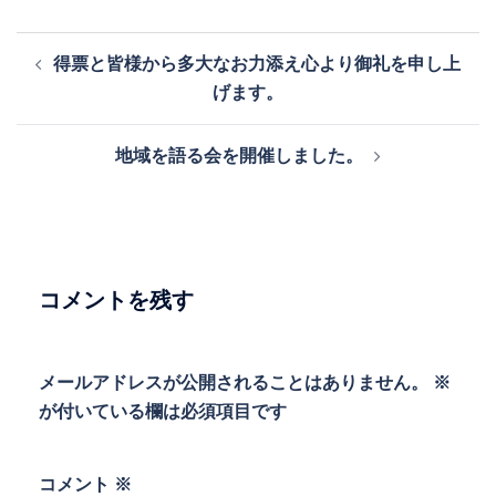
投
得票と皆様から多大なお力添え心より御礼を申し上
稿
げます。
ナ
ビ
地域を語る会を開催しました。
ゲ
ー
シ
ョ
ン
コメントを残す
メールアドレスが公開されることはありません。
※
が付いている欄は必須項目です
コメント
※