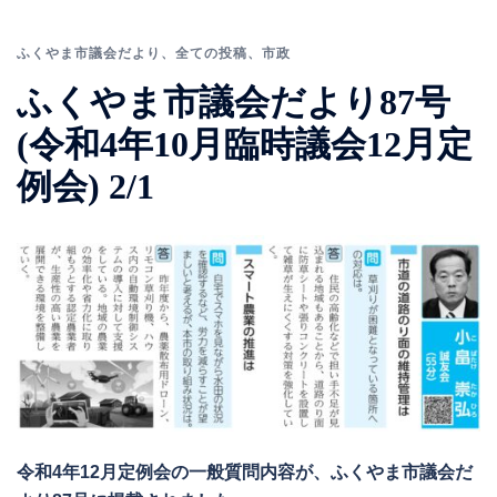
ふくやま市議会だより
、
全ての投稿
、
市政
ふくやま市議会だより87号
(令和4年10月臨時議会12月定
例会) 2/1
令和4年12月定例会の一般質問内容が、ふくやま市議会だ