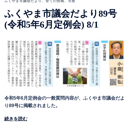
ふくやま市議会だより
、
全ての投稿
、
市政
ふくやま市議会だより89号
(令和5年6月定例会) 8/1
令和5年6月定例会の一般質問内容が、ふくやま市議会だよ
り89号に掲載されました。
続きを読む