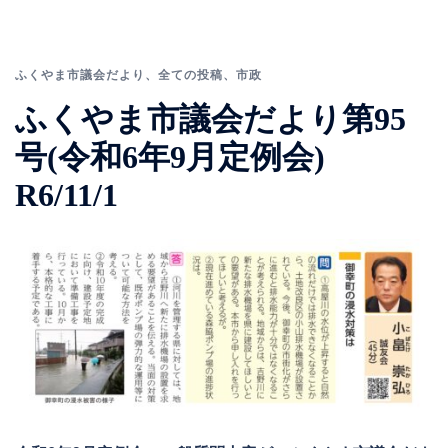
ふくやま市議会だより
、
全ての投稿
、
市政
ふくやま市議会だより第95
号(令和6年9月定例会)
R6/11/1