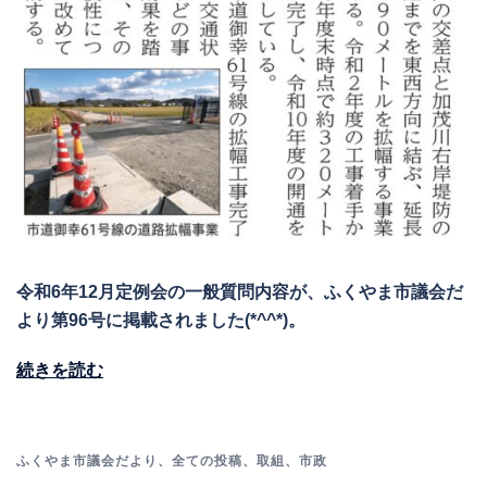
令和6年12月定例会の一般質問内容が、ふくやま市議会だ
より第96号に掲載されました(*^^*)。
続きを読む
ふくやま市議会だより
、
全ての投稿
、
取組
、
市政