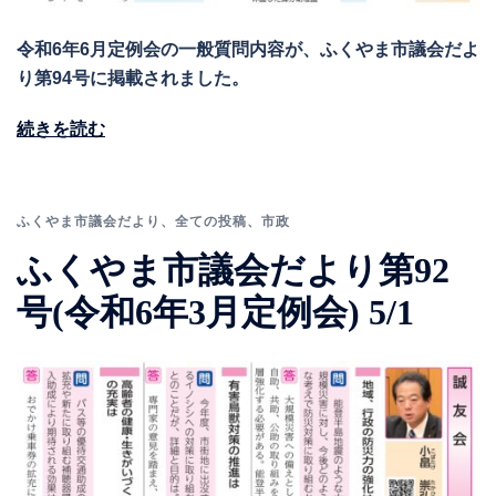
令和6年6月定例会の一般質問内容が、ふくやま市議会だよ
り第94号に掲載されました。
続きを読む
ふくやま市議会だより
、
全ての投稿
、
市政
ふくやま市議会だより第92
号(令和6年3月定例会) 5/1