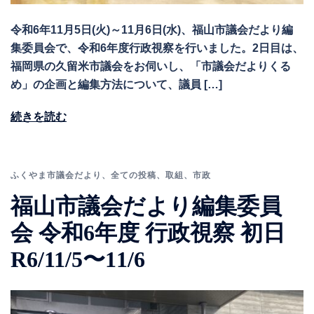
令和6年11月5日(火)～11月6日(水)、福山市議会だより編
集委員会で、令和6年度行政視察を行いました。2日目は、
福岡県の久留米市議会をお伺いし、「市議会だよりくる
め」の企画と編集方法について、議員 […]
続きを読む
ふくやま市議会だより
、
全ての投稿
、
取組
、
市政
福山市議会だより編集委員
会 令和6年度 行政視察 初日
R6/11/5〜11/6