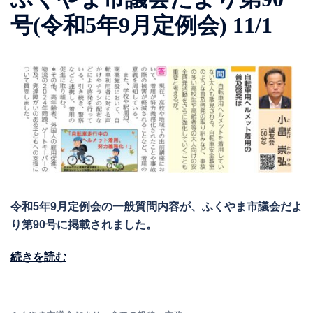
号(令和5年9月定例会) 11/1
令和5年9月定例会の一般質問内容が、ふくやま市議会だよ
り第90号に掲載されました。
続きを読む