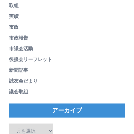
取組
実績
市政
市政報告
市議会活動
後援会リーフレット
新聞記事
誠友会だより
議会取組
アーカイブ
ア