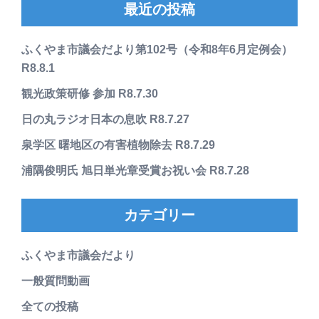
最近の投稿
ふくやま市議会だより第102号（令和8年6月定例会）
R8.8.1
観光政策研修 参加 R8.7.30
日の丸ラジオ日本の息吹 R8.7.27
泉学区 曙地区の有害植物除去 R8.7.29
浦隅俊明氏 旭日単光章受賞お祝い会 R8.7.28
カテゴリー
ふくやま市議会だより
一般質問動画
全ての投稿