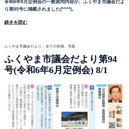
令和6年9月定例会の一般質問内容が、ふくやま市議会だよ
り第95号に掲載されました(*^^*)。
続きを読む
ふくやま市議会だより
、
全ての投稿
、
市政
ふくやま市議会だより第94
号(令和6年6月定例会) 8/1