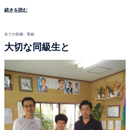
続きを読む
全ての投稿
、
取組
大切な同級生と