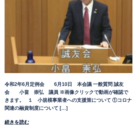
令和2年6月定例会 6月10日 本会議 一般質問 誠友
会 小畠 崇弘 議員 ※画像クリックで動画が確認で
きます。 １ 小規模事業者への支援策について ①コロナ
関連の融資制度について […]
続きを読む