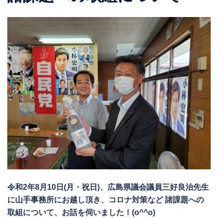
令和2年8月10日(月・祝日)、広島県議会議員三好良治先生
に山手事務所にお越し頂き、コロナ対策など 諸課題への
取組について、お話を伺いました！(o^^o)