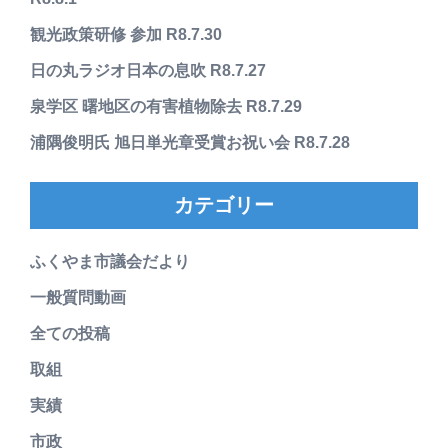
観光政策研修 参加 R8.7.30
日の丸ラジオ日本の息吹 R8.7.27
泉学区 曙地区の有害植物除去 R8.7.29
浦隅俊明氏 旭日単光章受賞お祝い会 R8.7.28
カテゴリー
ふくやま市議会だより
一般質問動画
全ての投稿
取組
実績
市政