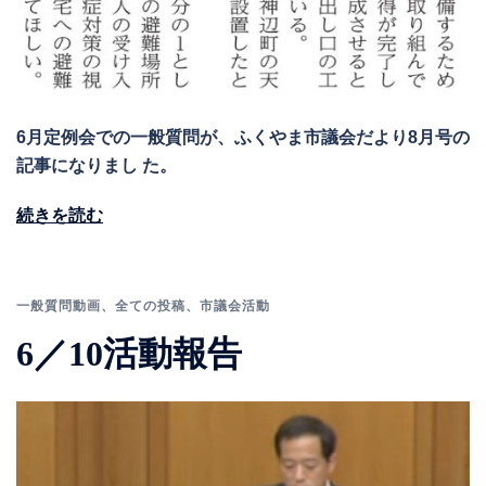
6月定例会での一般質問が、ふくやま市議会だより8月号の
記事になりまし た。
続きを読む
一般質問動画
、
全ての投稿
、
市議会活動
6／10活動報告