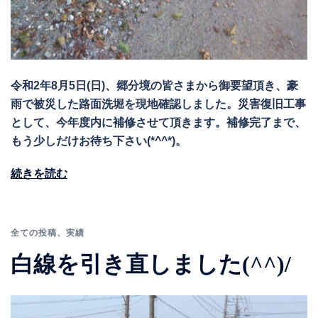
令和2年8月5日(日)、郷分境の皆さまから御要望頂き、豪
雨で被災した路面洗堀を現地確認しました。災害復旧工事
として、今年度内に補修させて頂きます。補修完了まで、
もう少しだけお待ち下さい(*^^*)。
続きを読む
全ての投稿
、
実績
白線を引き直しました(^^)/