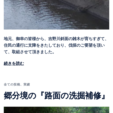
地元、御幸の皆様から、吉野川斜面の雑木が育ちすぎて、
住民の通行に支障をきたしており、伐採のご要望を頂い
て、取組させて頂きました。
続きを読む
全ての投稿
、
実績
郷分境の『路面の洗掘補修』