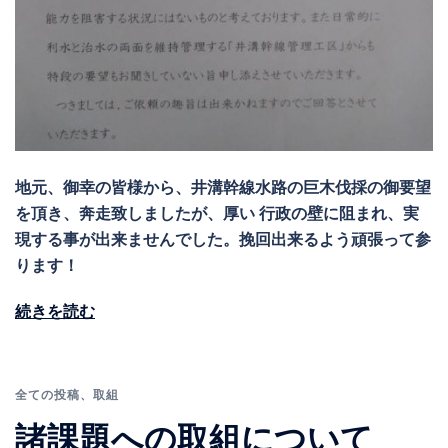
地元、御幸の皆様から、井溝幹線水路の巨木伐採の御要望
を頂き、奔走致しましたが、厚い 行政の壁に阻まれ、実
現する事が出来ませんでした。挽回出来るよう頑張って参
ります！
続きを読む
全ての投稿
、
取組
諸課題への取組について