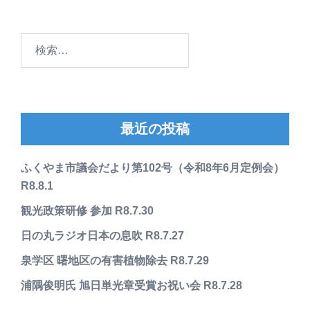
検
索:
最近の投稿
ふくやま市議会だより第102号（令和8年6月定例会）
R8.8.1
観光政策研修 参加 R8.7.30
日の丸ラジオ日本の息吹 R8.7.27
泉学区 曙地区の有害植物除去 R8.7.29
浦隅俊明氏 旭日単光章受賞お祝い会 R8.7.28