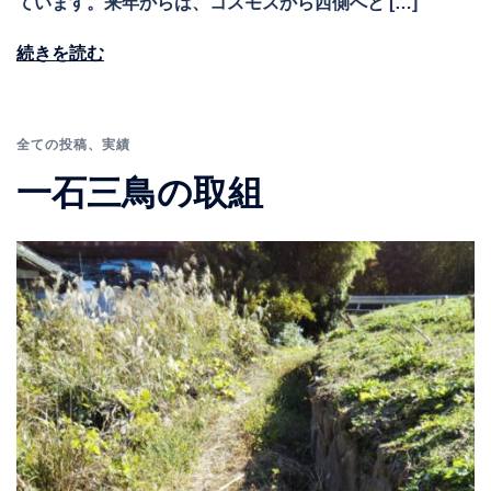
ています。来年からは、コスモスから西側へと […]
続きを読む
全ての投稿
、
実績
一石三鳥の取組