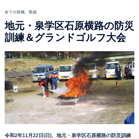
全ての投稿
、
取組
地元・泉学区石原横路の防災
訓練＆グランドゴルフ大会
令和2年11月22日(日)、地元・泉学区石原横路の防災訓練