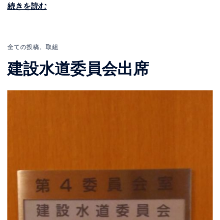
続きを読む
全ての投稿
、
取組
建設水道委員会出席