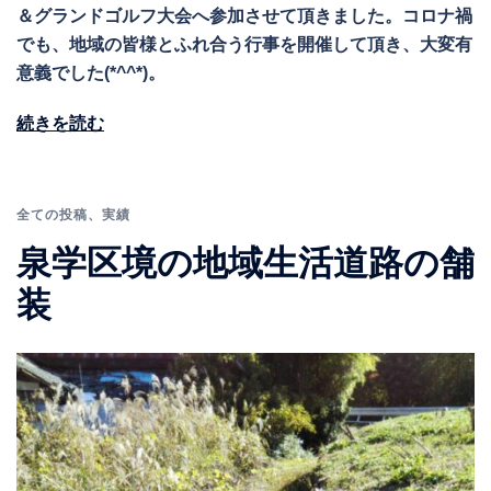
＆グランドゴルフ大会へ参加させて頂きました。コロナ禍
でも、地域の皆様とふれ合う行事を開催して頂き、大変有
意義でした(*^^*)。
続きを読む
全ての投稿
、
実績
泉学区境の地域生活道路の舗
装