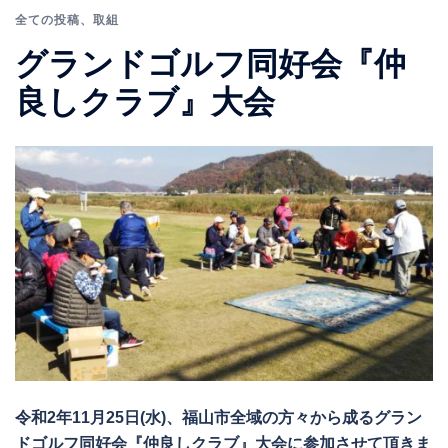
全ての投稿
、
取組
グランドゴルフ同好会『仲
良しクラブ』大会
令和2年11月25日(水)、福山市全域の方々から成るグラン
ドゴルフ同好会『仲良しクラブ』大会に参加させて頂きま