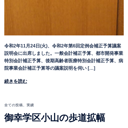
令和2年11月24日(火)、令和2年第6回定例会補正予算議案
説明会に出席しました。一般会計補正予算、都市開発事業
特別会計補正予算、後期高齢者医療特別会計補正予算、病
院事業会計補正予算等の議案説明を伺い […]
続きを読む
全ての投稿
、
実績
御幸学区小山の歩道拡幅