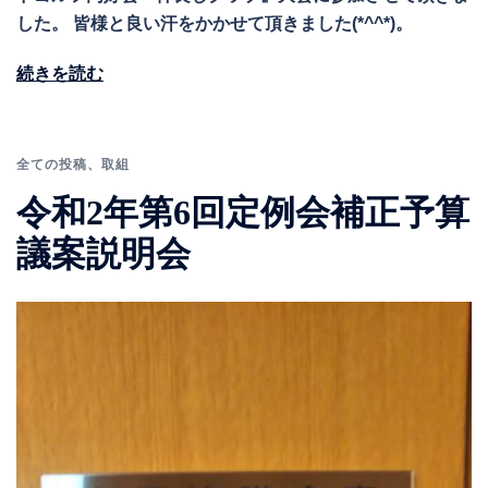
した。 皆様と良い汗をかかせて頂きました(*^^*)。
続きを読む
全ての投稿
、
取組
令和2年第6回定例会補正予算
議案説明会