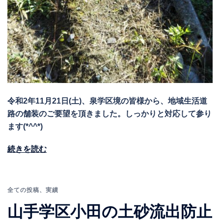
令和2年11月21日(土)、泉学区境の皆様から、地域生活道
路の舗装のご要望を頂きました。しっかりと対応して参り
ます(*^^*)
続きを読む
全ての投稿
、
実績
山手学区小田の土砂流出防止