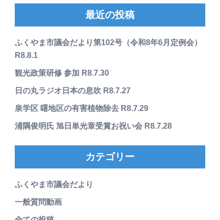
最近の投稿
ふくやま市議会だより第102号（令和8年6月定例会）
R8.8.1
観光政策研修 参加 R8.7.30
日の丸ラジオ日本の息吹 R8.7.27
泉学区 曙地区の有害植物除去 R8.7.29
浦隅俊明氏 旭日単光章受賞お祝い会 R8.7.28
カテゴリー
ふくやま市議会だより
一般質問動画
全ての投稿