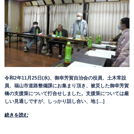
令和2年11月25日(水)、御幸芳賀自治会の役員、土木常設
員、福山市道路整備課にお集まり頂き、被災した御幸芳賀
橋の支援策について打合せしました。支援策については厳
しい見通しですが、しっかり話し合い、地 […]
続きを読む