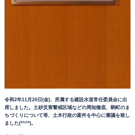
令和2年11月20日(金)、所属する建設水道常任委員会に出
席しました。土砂災害警戒区域などの周知徹底、鞆町のま
ちづくりについて等、土木行政の案件を中心に審議を致し
ました(*^^*)。