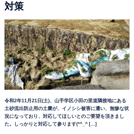
対策
令和2年11月21日(土)、山手学区小田の里道隣接地にある
土砂流出防止用の土嚢が、イノシシ被害に遭い、無惨な状
況になっており、対応してほしいとのご要望を頂きまし
た。しっかりと対応して参ります(*^_^ […]