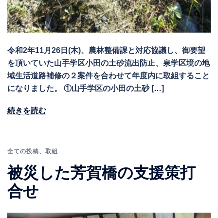
令和2年11月26日(木)、農林整備課と対応協議し、御要望
を頂いていた山手学区小田の土砂流出防止、泉学区境の地
域生活道路補修の２案件を合わせて年度内に取組すること
になりました。 ①山手学区の小田の土砂 […]
続きを読む
全ての投稿
、
取組
被災した芳賀橋の支援策打
合せ