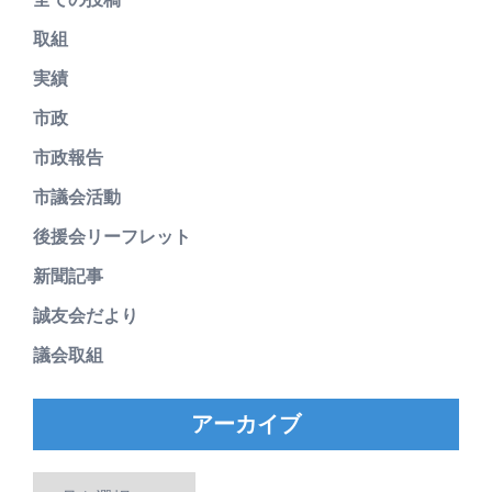
取組
実績
市政
市政報告
市議会活動
後援会リーフレット
新聞記事
誠友会だより
議会取組
アーカイブ
ア