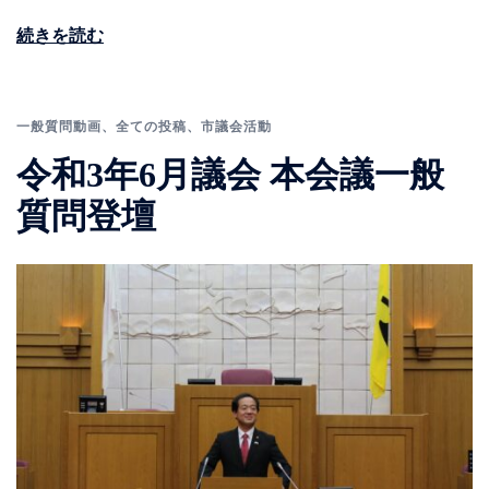
続きを読む
一般質問動画
、
全ての投稿
、
市議会活動
令和3年6月議会 本会議一般
質問登壇