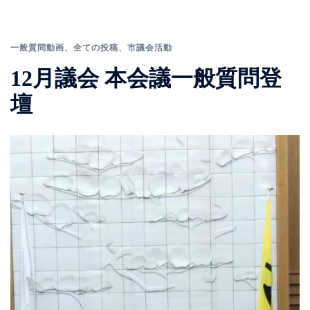
一般質問動画
、
全ての投稿
、
市議会活動
12月議会 本会議一般質問登
壇