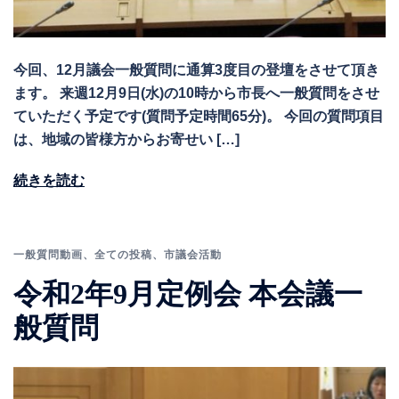
今回、12月議会一般質問に通算3度目の登壇をさせて頂き
ます。 来週12月9日(水)の10時から市長へ一般質問をさせ
ていただく予定です(質問予定時間65分)。 今回の質問項目
は、地域の皆様方からお寄せい […]
続きを読む
一般質問動画
、
全ての投稿
、
市議会活動
令和2年9月定例会 本会議一
般質問