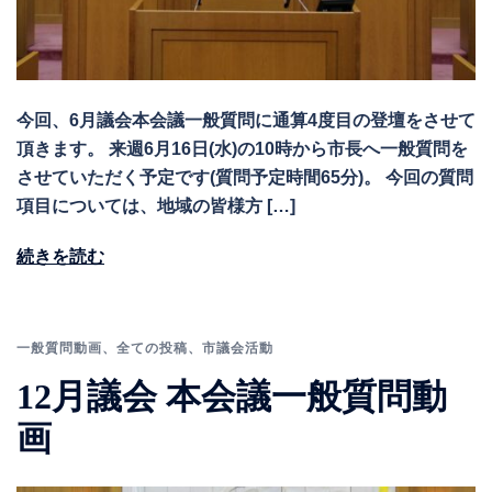
今回、6月議会本会議一般質問に通算4度目の登壇をさせて
頂きます。 来週6月16日(水)の10時から市長へ一般質問を
させていただく予定です(質問予定時間65分)。 今回の質問
項目については、地域の皆様方 […]
続きを読む
一般質問動画
、
全ての投稿
、
市議会活動
12月議会 本会議一般質問動
画