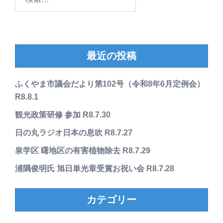
索:
最近の投稿
ふくやま市議会だより第102号（令和8年6月定例会）
R8.8.1
観光政策研修 参加 R8.7.30
日の丸ラジオ日本の息吹 R8.7.27
泉学区 曙地区の有害植物除去 R8.7.29
浦隅俊明氏 旭日単光章受賞お祝い会 R8.7.28
カテゴリー