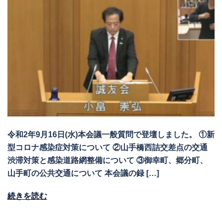
令和2年9月16日(水)本会議一般質問で登壇しました。 ①新
型コロナ感染症対策について ②山手橋西詰交差点の交通
渋滞対策と感染道路網整備について ③御幸町、郷分町、
山手町の公共交通について 本会議の録 […]
続きを読む